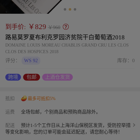
￥829
到手价:
￥960
路易莫罗夏布利克罗园济贫院干白葡萄酒2018
DOMAINE LOUIS MOREAU CHABLIS GRAND CRU LES CLOS
CLOS DES HOSPICES 2018
评分：
WS 92
库存：
0
跨境
包邮
上酒仓发货
抵扣
最多可抵扣5%
运费
全场包邮，个别商品和预购商品除外。
配送
预计1-5个工作日从上海洋山保税区发货，受防控举措
等变化影响，您的订单可能会延迟配送，请您耐心等待！