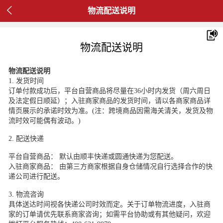

物流配送说明
物流配送说明
物流配送说明
1. 发货时间
订单付款成功后，平台自营商品将尽量在36小时内发货（周六周日
及法定假日顺延）；入驻商家商品的发货时间，请以各商家商品详
情页展示的承诺时效为准。(注：跨境商品因需海关清关，发货及物
流时效可能偶有波动。)
2. 配送快递
平台自营商品： 默认由顺丰快递或圆通快递为您配送。
入驻商家商品： 由第三方商家根据自身仓储情况自行选择合作的快
递公司进行配送。
3. 物流咨询
具体送达时间视各快递公司时效而定。关于订单物流进度，入驻商
家的订单请优先联系商家咨询；如需平台协助或有其他疑问，欢迎