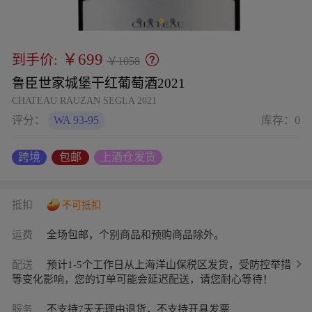
￥699
到手价:
￥1058
鲁臣世家城堡干红葡萄酒2021
CHATEAU RAUZAN SEGLA 2021
评分：
WA 93-95
库存：
0
跨境
包邮
上酒仓发货
抵扣
不可抵扣
运费
全场包邮，个别商品和预购商品除外。
配送
预计1-5个工作日从上海洋山保税区发货，受防控举措
等变化影响，您的订单可能会延迟配送，请您耐心等待！
服务
不支持7天无理由退货，不支持开具发票