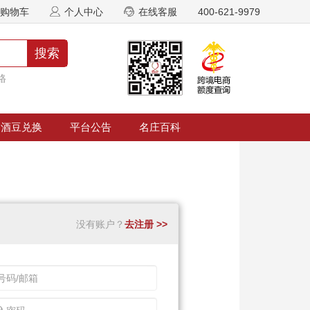
购物车
个人中心
在线客服
400-621-9979
搜索
格
酒豆兑换
平台公告
名庄百科
没有账户？
去注册 >>