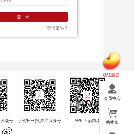
登 录
忘记密码？
领红酒豆
会员中心
注公众号
手机扫一扫,关注服务号
APP 上酒跨境
购物车