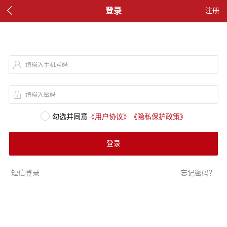

登录
注册
请输入手机号码
请输入密码
勾选并同意
《用户协议》
《隐私保护政策》
登录
短信登录
忘记密码？