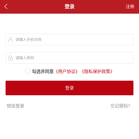

登录
注册
请输入手机号码
请输入密码
勾选并同意
《用户协议》
《隐私保护政策》
登录
短信登录
忘记密码？