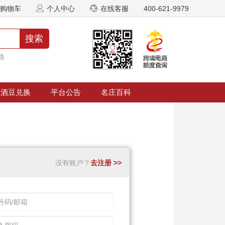
购物车
个人中心
在线客服
400-621-9979
搜索
格
酒豆兑换
平台公告
名庄百科
没有账户？
去注册 >>