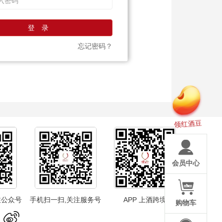
登 录
忘记密码？
领红酒豆
会员中心
注公众号
手机扫一扫,关注服务号
APP 上酒跨境
购物车