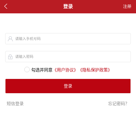

登录
注册
请输入手机号码
请输入密码
勾选并同意
《用户协议》
《隐私保护政策》
登录
短信登录
忘记密码？