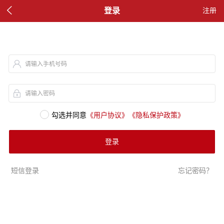

登录
注册
请输入手机号码
请输入密码
勾选并同意
《用户协议》
《隐私保护政策》
登录
短信登录
忘记密码？