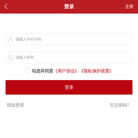

登录
注册
请输入手机号码
请输入密码
勾选并同意
《用户协议》
《隐私保护政策》
登录
短信登录
忘记密码？