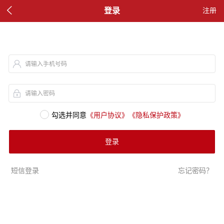

登录
注册
请输入手机号码
请输入密码
勾选并同意
《用户协议》
《隐私保护政策》
登录
短信登录
忘记密码？