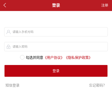

登录
注册
请输入手机号码
请输入密码
勾选并同意
《用户协议》
《隐私保护政策》
登录
短信登录
忘记密码？