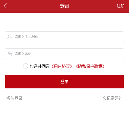

登录
注册
请输入手机号码
请输入密码
勾选并同意
《用户协议》
《隐私保护政策》
登录
短信登录
忘记密码？